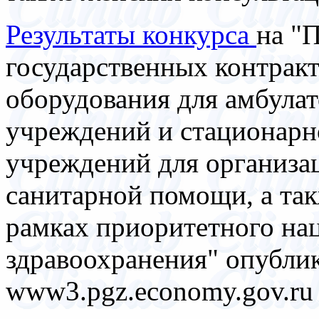
Результаты конкурса
на "
государственных контракт
оборудования для амбула
учреждений и стационар
учреждений для организа
санитарной помощи, а так
рамках приоритетного нац
здравоохранения" опублик
www3.pgz.economy.gov.ru