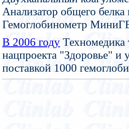
Анализатор общего белка 
Гемоглобинометр МиниГ
В 2006 году
Техномедика 
нацпроекта "Здоровье" и 
поставкой 1000 гемогло