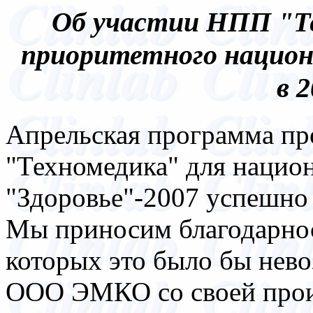
Об участии НПП "Те
приоритетного национ
в 2
Апрельская программа пр
"Техномедика" для нацио
"Здоровье"-2007 успешно
Мы приносим благодарнос
которых это было бы нево
ООО ЭМКО со своей прои